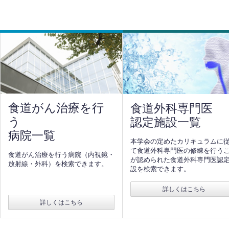
食道がん治療を行
食道外科専門医
う
認定施設一覧
病院一覧
本学会の定めたカリキュラムに
て食道外科専門医の修練を行う
食道がん治療を行う病院（内視鏡・
が認められた食道外科専門医認
放射線・外科）を検索できます。
設を検索できます。
詳しくはこちら
詳しくはこちら