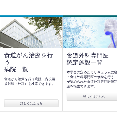
食道がん治療を行
食道外科専門医
う
認定施設一覧
病院一覧
本学会の定めたカリキュラムに
て食道外科専門医の修練を行う
食道がん治療を行う病院（内視鏡・
が認められた食道外科専門医認
放射線・外科）を検索できます。
設を検索できます。
詳しくはこちら
詳しくはこちら