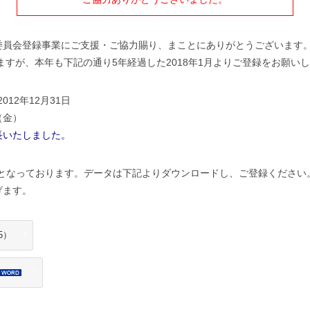
委員会登録事業にご支援・ご協力賜り、まことにありがとうございます
いますが、本年も下記の通り5年経過した2018年1月よりご登録をお願い
012年12月31日
（金）
長いたしました。
.5 となっております。データは下記よりダウンロードし、ご登録ください
げます。
5）