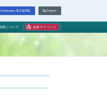
Esophagus 電子版閲覧
English
資格について
会員マイページ