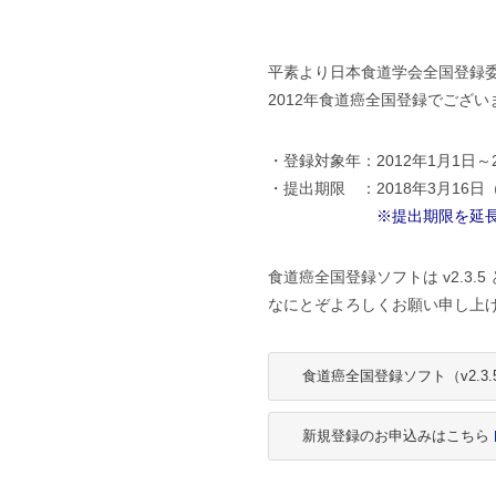
平素より日本食道学会全国登録
2012年食道癌全国登録でござ
・登録対象年：2012年1月1日～2
・提出期限 ：2018年3月16日
※提出期限を延
食道癌全国登録ソフトは v2.3
なにとぞよろしくお願い申し上
食道癌全国登録ソフト（v2.3.
新規登録のお申込みはこちら