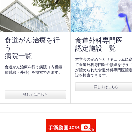
食道がん治療を行
食道外科専門医
う
認定施設一覧
病院一覧
本学会の定めたカリキュラムに
て食道外科専門医の修練を行う
食道がん治療を行う病院（内視鏡・
が認められた食道外科専門医認
放射線・外科）を検索できます。
設を検索できます。
詳しくはこちら
詳しくはこちら