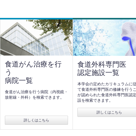
食道がん治療を行
食道外科専門医
う
認定施設一覧
病院一覧
本学会の定めたカリキュラムに
て食道外科専門医の修練を行う
食道がん治療を行う病院（内視鏡・
が認められた食道外科専門医認
放射線・外科）を検索できます。
設を検索できます。
詳しくはこちら
詳しくはこちら