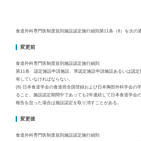
食道外科専門医制度規則施設認定施行細則第11条（8）を次の
変更前
食道外科専門医制度規則施設認定施行細則
第11条 認定施設申請施設、準認定施設申請施設あるいは認
有していなければならない。
(8) 日本食道学会の食道癌全国登録および日本胸部外科学会
ること。施設認定期間中であっても2年連続して日本食道学会
報告を怠った場合は施設認定を取り消すことがある。
変更後
食道外科専門医制度規則施設認定施行細則