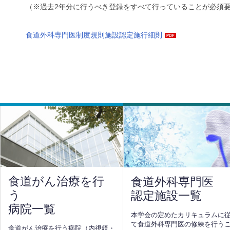
（※過去2年分に行うべき登録をすべて行っていることが必須
食道外科専門医制度規則施設認定施行細則
食道がん治療を行
食道外科専門医
う
認定施設一覧
病院一覧
本学会の定めたカリキュラムに
て食道外科専門医の修練を行う
食道がん治療を行う病院（内視鏡・