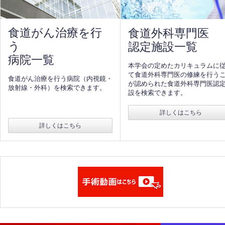
食道がん治療を行
食道外科専門医
う
認定施設一覧
病院一覧
本学会の定めたカリキュラムに
て食道外科専門医の修練を行う
食道がん治療を行う病院（内視鏡・
が認められた食道外科専門医認
放射線・外科）を検索できます。
設を検索できます。
詳しくはこちら
詳しくはこちら