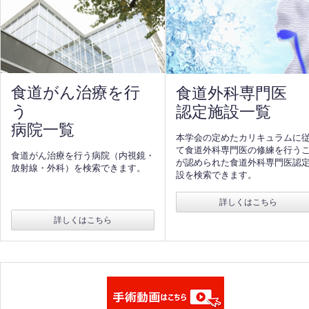
食道がん治療を行
食道外科専門医
う
認定施設一覧
病院一覧
本学会の定めたカリキュラムに
て食道外科専門医の修練を行う
食道がん治療を行う病院（内視鏡・
が認められた食道外科専門医認
放射線・外科）を検索できます。
設を検索できます。
詳しくはこちら
詳しくはこちら