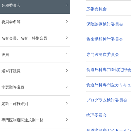
各種委員会
広報委員会
委員会名簿
保険診療検討委員会
名誉会長、名誉・特別会員
将来構想検討委員会
専門医制度委員会
役員
食道外科専門医認定部
選挙評議員
食道外科専門医カリキ
非選挙評議員
プログラム検討委員会
定款・施行細則
病理委員会
専門医制度関連規則一覧
食道癌診療ガイドライ