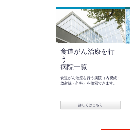
食道がん治療を行
う
病院一覧
食道がん治療を行う病院（内視鏡・
放射線・外科）を検索できます。
詳しくはこちら