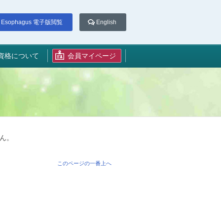
Esophagus 電子版閲覧
English
資格について
会員マイページ
ん。
このページの一番上へ