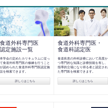
食道外科専門医
食道外科専門医・
認定施設一覧
食道科認定医
本学会の定めたカリキュラムに従っ
食道疾患の外科診療において高度か
て食道外科専門医の修練を行うこと
つ専門的な知識と診療技能を有し、
が認められた食道外科専門医認定施
指導的立場になり得る者と認定され
設を検索できます。
た専門医を検索できます。
詳しくはこちら
詳しくはこちら