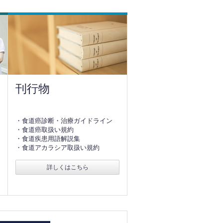
刊行物
・食道癌診断・治療ガイドライン
・食道癌取扱い規約
・食道疾患用語解説集
・食道アカラシア取扱い規約
詳しくはこちら