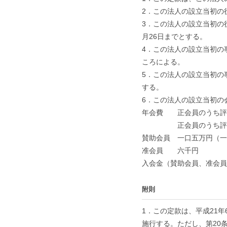
2．この法人の設立当初の
3．この法人の設立当初の
月26日までとする。
4．この法人の設立当初の
ころによる。
5．この法人の設立当初の
する。
6．この法人の設立当初の
年会費 正会員のうち評
正会員のうち評議
賛助会員 一口五万円（一
准会員 六千円
入会金（賛助会員、准会員
附則
1．この定款は、平成21年
施行する。ただし、第20