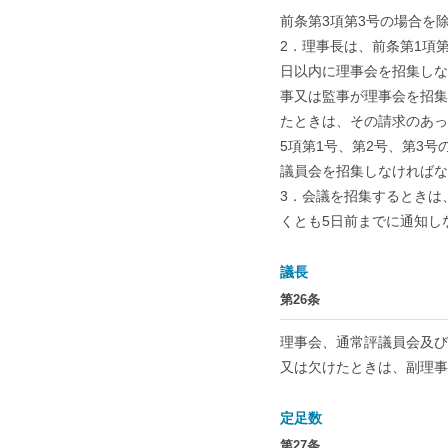
前条第3項第3号の場合を
2．理事長は、前条第1項
日以内に理事会を招集しな
事又は監事が理事会を招集
たときは、その請求のあっ
5項第1号、第2号、第3
議員会を招集しなければな
3．会議を招集するときは
くとも5日前までに通知し
議長
第26条
理事会、通常評議員会及び
又は欠けたときは、副理事
定足数
第27条