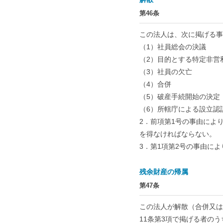
第46条
この法人は、次に掲げる事
（1）社員総会の決議
（2）目的とする特定非営
（3）社員の欠亡
（4）合併
（5）破産手続開始の決定
（6）所轄庁による設立認
2．前項第1号の事由によ
を得なければならない。
3．第1項第2号の事由に
残余財産の帰属
第47条
この法人が解散（合併又は
11条第3項で掲げる者の