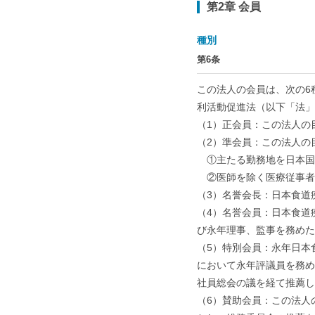
第2章 会員
種別
第6条
この法人の会員は、次の6
利活動促進法（以下「法」
（1）正会員：この法人の
（2）準会員：この法人の
①主たる勤務地を日本国
②医師を除く医療従事者
（3）名誉会長：日本食道
（4）名誉会員：日本食道
び永年理事、監事を務めた
（5）特別会員：永年日本
において永年評議員を務め
社員総会の議を経て推薦し
（6）賛助会員：この法人