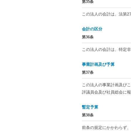
第35条
この法人の会計は、法第2
会計の区分
第36条
この法人の会計は、特定非
事業計画及び予算
第37条
この法人の事業計画及びこ
評議員会及び社員総会に報
暫定予算
第38条
前条の規定にかかわらず、