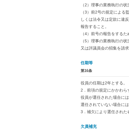
（2）理事の業務執行の状
（3）前2号の規定による
しくは法令又は定款に違反
報告すること。
（4）前号の報告をするた
（5）理事の業務執行の状
又は評議員会の招集を請求
任期等
第16条
役員の任期は2年とする。
2．前項の規定にかかわら
役員が選任された場合には
選任されていない場合には
3．補欠により選任された
欠員補充