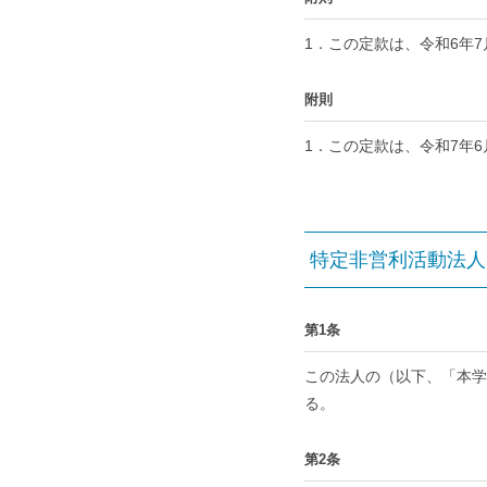
1．この定款は、令和6年
附則
1．この定款は、令和7年
特定非営利活動法人 
第1条
この法人の（以下、「本学
る。
第2条