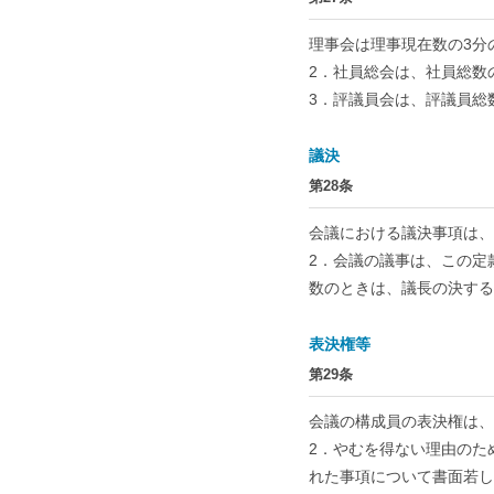
理事会は理事現在数の3分
2．社員総会は、社員総数
3．評議員会は、評議員総
議決
第28条
会議における議決事項は、
2．会議の議事は、この定
数のときは、議長の決する
表決権等
第29条
会議の構成員の表決権は、
2．やむを得ない理由のた
れた事項について書面若し