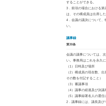
することができる。
3．前項の場合における第2
は、その構成員は出席した
4．会議の議決について、
い。
議事録
第30条
会議の議事については、次
い。事務局はこれを永久に
（1）日時及び場所
（2）構成員の現在数、出
その数を付記すること）
（3）審議事項
（4）議事の経過及び決議
（5）議事録署名人の選任
2．議事録には、議長及び