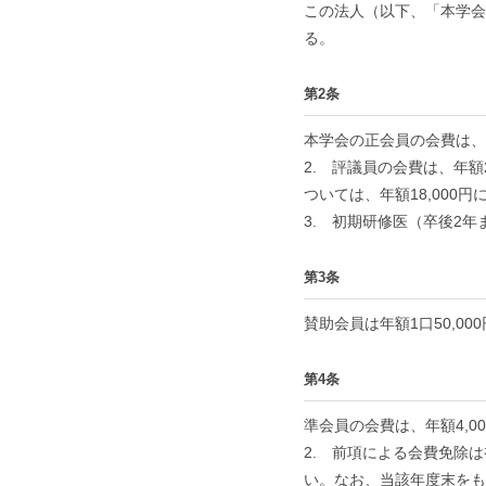
この法人（以下、「本学会
る。
第2条
本学会の正会員の会費は、年
2. 評議員の会費は、年額
ついては、年額18,000円
3. 初期研修医（卒後2
第3条
賛助会員は年額1口50,00
第4条
準会員の会費は、年額4,
2. 前項による会費免除
い。なお、当該年度末をも