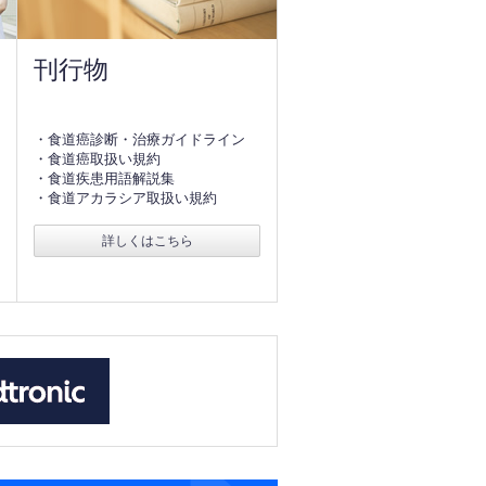
刊行物
・食道癌診断・治療ガイドライン
・食道癌取扱い規約
・食道疾患用語解説集
・食道アカラシア取扱い規約
詳しくはこちら