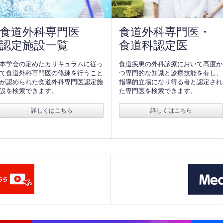
食道外科専門医
食道外科専門医・
認定施設一覧
食道科認定医
本学会の定めたカリキュラムに従っ
食道疾患の外科診療において高度か
て食道外科専門医の修練を行うこと
つ専門的な知識と診療技能を有し、
が認められた食道外科専門医認定施
指導的立場になり得る者と認定され
設を検索できます。
た専門医を検索できます。
詳しくはこちら
詳しくはこちら