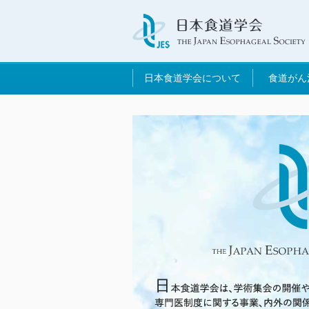
日本食道学会について
食道がん