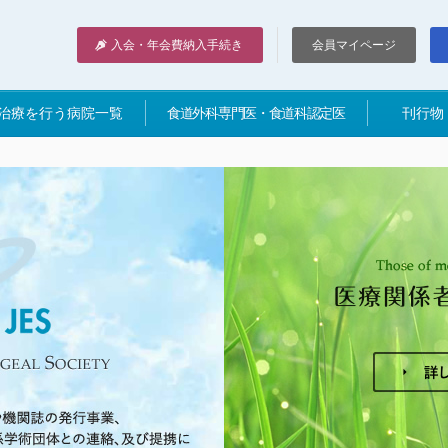
入会・年会費納入手続き
会員マイページ
治療を行う病院一覧
食道外科専門医・食道科認定医
刊行物