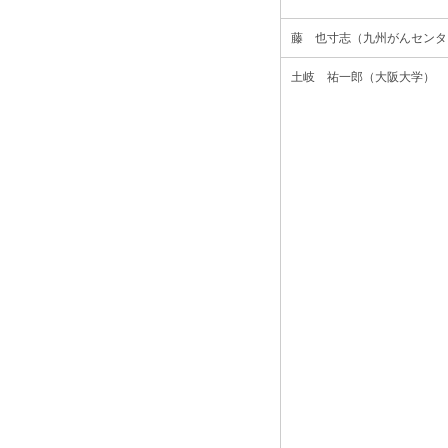
藤 也寸志（九州がんセンタ
土岐 祐一郎（大阪大学）