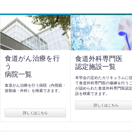
食道がん治療を行
食道外科専門医
う
認定施設一覧
病院一覧
本学会の定めたカリキュラムに
て食道外科専門医の修練を行う
食道がん治療を行う病院（内視鏡・
が認められた食道外科専門医認
放射線・外科）を検索できます。
設を検索できます。
詳しくはこちら
詳しくはこちら