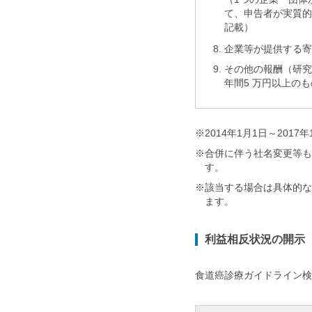
て、申告者が実質的
記載）
8.
企業等が提供する
9.
その他の報酬（研究
年間5 万円以上の
※
2014年1月1日～20
※
合併に伴う社名変更等
す。
※
該当する場合は具体的な
ます。
利益相反状況の開示
食道癌診療ガイドライン検