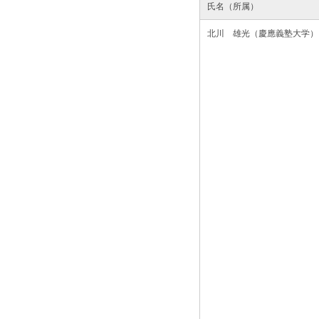
氏名（所属）
北川 雄光（慶應義塾大学）