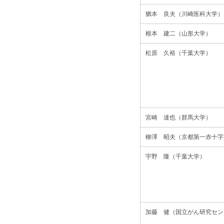
猶本 良夫（川崎医科大学）
根本 建二（山形大学）
松原 久裕（千葉大学）
宮崎 達也（群馬大学）
柳澤 昭夫（京都第一赤十字
宇野 隆（千葉大学）
加藤 健（国立がん研究セン