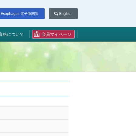
Esophagus 電子版閲覧
English
資格について
会員マイページ