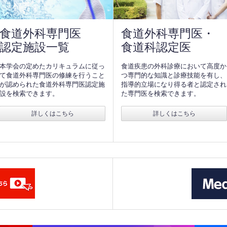
食道外科専門医
食道外科専門医・
認定施設一覧
食道科認定医
本学会の定めたカリキュラムに従っ
食道疾患の外科診療において高度か
て食道外科専門医の修練を行うこと
つ専門的な知識と診療技能を有し、
が認められた食道外科専門医認定施
指導的立場になり得る者と認定され
設を検索できます。
た専門医を検索できます。
詳しくはこちら
詳しくはこちら