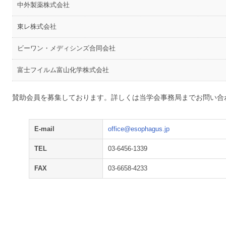
中外製薬株式会社
東レ株式会社
ビーワン・メディシンズ合同会社
富士フイルム富山化学株式会社
賛助会員を募集しております。詳しくは当学会事務局までお問い合
E-mail
office@esophagus.jp
TEL
03-6456-1339
FAX
03-6658-4233