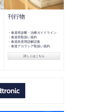
刊行物
・食道癌診断・治療ガイドライン
・食道癌取扱い規約
・食道疾患用語解説集
・食道アカラシア取扱い規約
詳しくはこちら