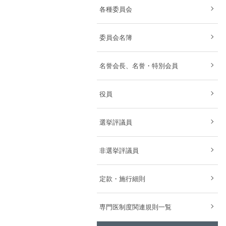
各種委員会
委員会名簿
名誉会長、名誉・特別会員
役員
選挙評議員
非選挙評議員
定款・施行細則
専門医制度関連規則一覧