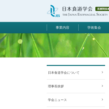
医療関係
事業内容
学術集会
日本食道学会について
理事長挨拶
学会ニュース