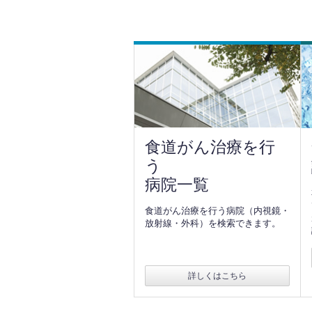
食道がん治療を行
う
病院一覧
食道がん治療を行う病院（内視鏡・
放射線・外科）を検索できます。
詳しくはこちら