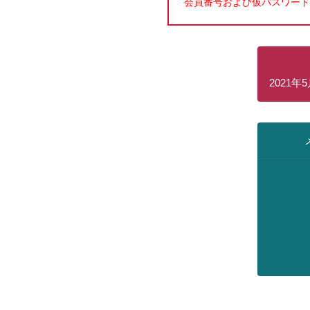
会員番号および仮パスワード
2021