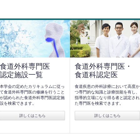
食道外科専門医
食道外科専門医・
認定施設一覧
食道科認定医
本学会の定めたカリキュラムに従っ
食道疾患の外科診療において高度か
て食道外科専門医の修練を行うこと
つ専門的な知識と診療技能を有し、
が認められた食道外科専門医認定施
指導的立場になり得る者と認定され
設を検索できます。
た専門医を検索できます。
詳しくはこちら
詳しくはこちら