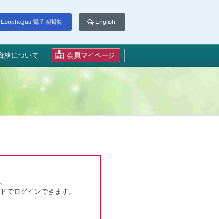
Esophagus 電子版閲覧
English
資格について
会員マイページ
。
ドでログインできます。