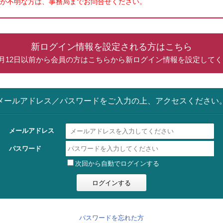
が不明な方は、事務局までお問合せください。
新ログイン情報を設定される方はこちら
年5月12日以前から会員の方はこちらから新ログイン情報を設定して
メールアドレス／パスワードをご入力の上、アクセスください
メールアドレス
パスワード
次回から自動でログインする
パスワードを忘れた方