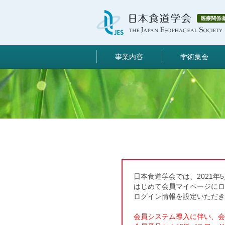
医療関係
事業内容
学術集会
日本食道学会では、2021年
はじめて会員マイページに
ログイン情報を設定いただき
会員システム導入に伴い、会