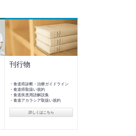
刊行物
・食道癌診断・治療ガイドライン
・食道癌取扱い規約
・食道疾患用語解説集
・食道アカラシア取扱い規約
詳しくはこちら