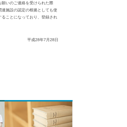
お願いのご連絡を受けられた際
関連施設の認定の根拠としても使
することになっており、登録され
平成28年7月28日