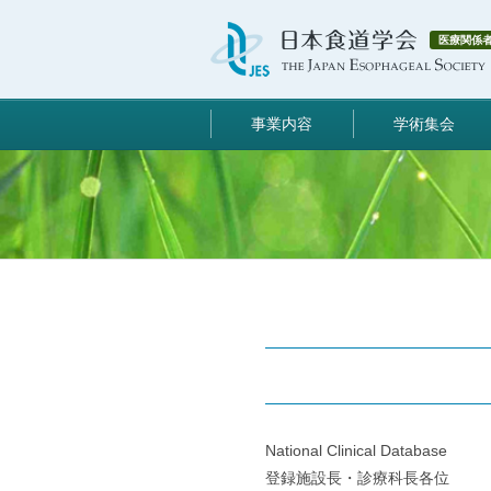
医療関係
事業内容
学術集会
National Clinical Database
登録施設長・診療科長各位