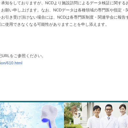
々承知をしておりますが、NCDより施設訪問によるデータ検証に関する
くお願い申し上げます。なお、NCDデータは各種領域の専門医や指定・
をお引き受け頂けない場合には、NCDは各専門医制度・関連学会に報告
業に使用できなくなる可能性がありますことを申し添えます。
記URLをご参照ください。
tion/610.html