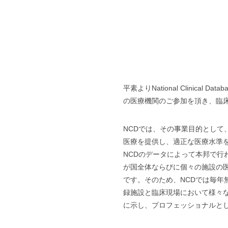
平素よりNational Clinic
の医療機関のご参加を頂き、臨
NCDでは、その事業目的とし
医療を提供し、適正な医療水準
NCDのデータによって本邦で
が国全体ならびに個々の施設の
です。そのため、NCDでは毎
録施設と臨床現場において様々
に示し、プロフェッショナルと