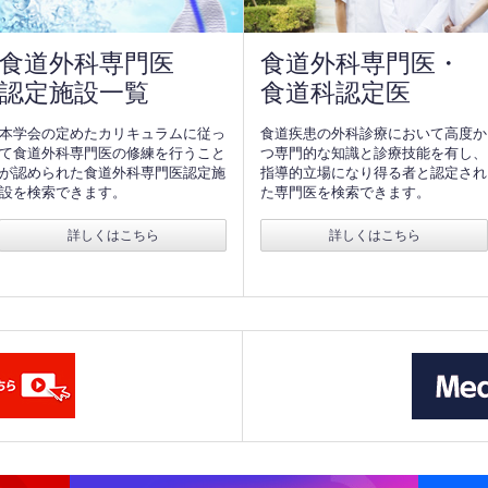
食道外科専門医
食道外科専門医・
認定施設一覧
食道科認定医
本学会の定めたカリキュラムに従っ
食道疾患の外科診療において高度か
て食道外科専門医の修練を行うこと
つ専門的な知識と診療技能を有し、
が認められた食道外科専門医認定施
指導的立場になり得る者と認定され
設を検索できます。
た専門医を検索できます。
詳しくはこちら
詳しくはこちら