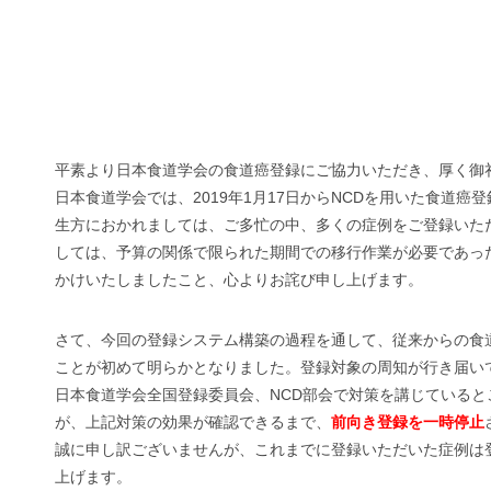
平素より日本食道学会の食道癌登録にご協力いただき、厚く御
日本食道学会では、2019年1月17日からNCDを用いた食道癌
生方におかれましては、ご多忙の中、多くの症例をご登録いた
しては、予算の関係で限られた期間での移行作業が必要であっ
かけいたしましたこと、心よりお詫び申し上げます。
さて、今回の登録システム構築の過程を通して、従来からの食
ことが初めて明らかとなりました。登録対象の周知が行き届い
日本食道学会全国登録委員会、NCD部会で対策を講じているとこ
が、上記対策の効果が確認できるまで、
前向き登録を一時停止
誠に申し訳ございませんが、これまでに登録いただいた症例は
上げます。