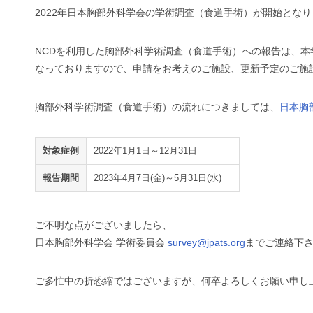
2022年日本胸部外科学会の学術調査（食道手術）が開始とな
NCDを利用した胸部外科学術調査（食道手術）への報告は、
なっておりますので、申請をお考えのご施設、更新予定のご施
胸部外科学術調査（食道手術）の流れにつきましては、
日本胸
対象症例
2022年1月1日～12月31日
報告期間
2023年4月7日(金)～5月31日(水)
ご不明な点がございましたら、
日本胸部外科学会 学術委員会
survey@jpats.org
までご連絡下
ご多忙中の折恐縮ではございますが、何卒よろしくお願い申し