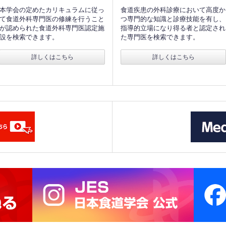
本学会の定めたカリキュラムに従っ
食道疾患の外科診療において高度か
て食道外科専門医の修練を行うこと
つ専門的な知識と診療技能を有し、
が認められた食道外科専門医認定施
指導的立場になり得る者と認定され
設を検索できます。
た専門医を検索できます。
詳しくはこちら
詳しくはこちら