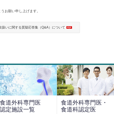
ようお願い申し上げます。
取扱いに関する質疑応答集（Q&A）について
食道外科専門医
食道外科専門医・
認定施設一覧
食道科認定医