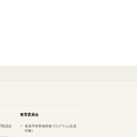
教育委員会
専門医認定
食道手術実地研修プログラム(会員
対象)