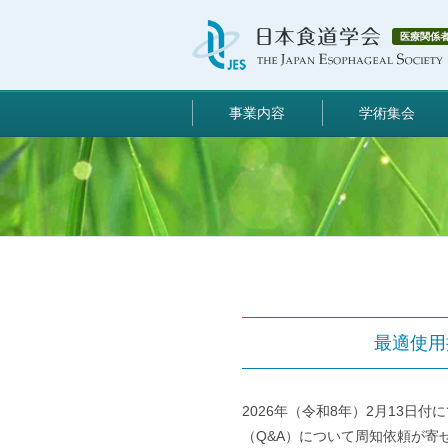
医療関係
事業内容
学術集会
最適使用
2026年（令和8年）2月13
（Q&A）について周知依頼が寄