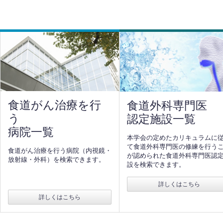
食道がん治療を行
食道外科専門医
う
認定施設一覧
病院一覧
本学会の定めたカリキュラムに
て食道外科専門医の修練を行う
食道がん治療を行う病院（内視鏡・
が認められた食道外科専門医認
放射線・外科）を検索できます。
設を検索できます。
詳しくはこちら
詳しくはこちら