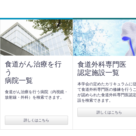
食道がん治療を行
食道外科専門医
う
認定施設一覧
病院一覧
本学会の定めたカリキュラムに
て食道外科専門医の修練を行う
食道がん治療を行う病院（内視鏡・
が認められた食道外科専門医認
放射線・外科）を検索できます。
設を検索できます。
詳しくはこちら
詳しくはこちら