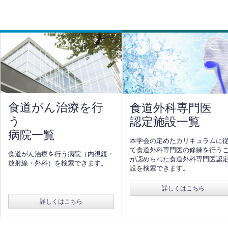
食道がん治療を行
食道外科専門医
う
認定施設一覧
病院一覧
本学会の定めたカリキュラムに
て食道外科専門医の修練を行う
食道がん治療を行う病院（内視鏡・
が認められた食道外科専門医認
放射線・外科）を検索できます。
設を検索できます。
詳しくはこちら
詳しくはこちら