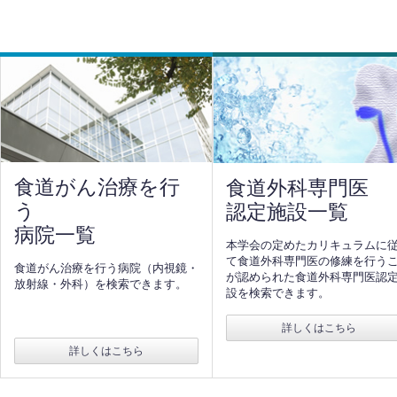
食道がん治療を行
食道外科専門医
う
認定施設一覧
病院一覧
本学会の定めたカリキュラムに
て食道外科専門医の修練を行う
食道がん治療を行う病院（内視鏡・
が認められた食道外科専門医認
放射線・外科）を検索できます。
設を検索できます。
詳しくはこちら
詳しくはこちら