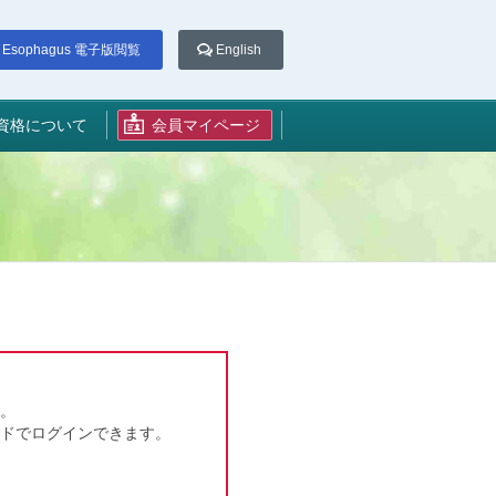
Esophagus 電子版閲覧
English
資格について
会員マイページ
。
ドでログインできます。