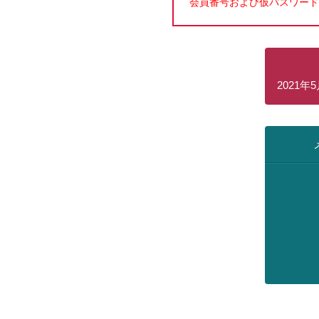
会員番号および仮パスワード
2021