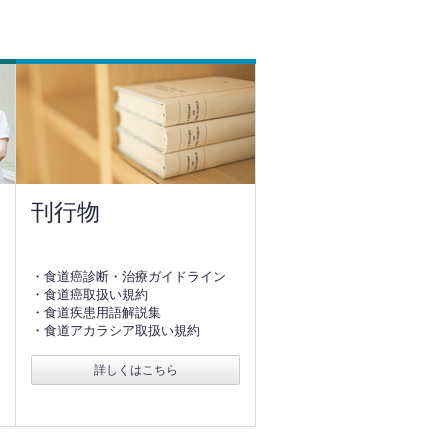
刊行物
・食道癌診断・治療ガイドライン
・食道癌取扱い規約
・食道疾患用語解説集
・食道アカラシア取扱い規約
詳しくはこちら