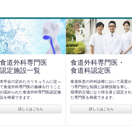
食道外科専門医
食道外科専門医・
認定施設一覧
食道科認定医
本学会の定めたカリキュラムに従っ
食道疾患の外科診療において高度か
て食道外科専門医の修練を行うこと
つ専門的な知識と診療技能を有し、
が認められた食道外科専門医認定施
指導的立場になり得る者と認定され
設を検索できます。
た専門医を検索できます。
詳しくはこちら
詳しくはこちら