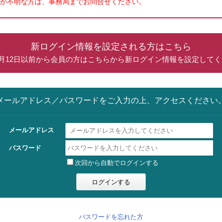
が不明な方は、事務局までお問合せください。
新ログイン情報を設定される方はこちら
年5月12日以前から会員の方はこちらから新ログイン情報を設定して
メールアドレス／パスワードをご入力の上、アクセスください
メールアドレス
パスワード
次回から自動でログインする
パスワードを忘れた方