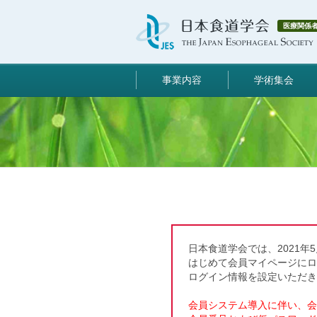
医療関係
事業内容
学術集会
日本食道学会では、2021年
はじめて会員マイページに
ログイン情報を設定いただき
会員システム導入に伴い、会