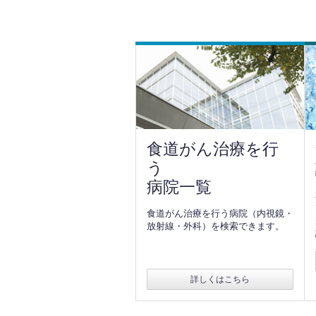
食道がん治療を行
う
病院一覧
食道がん治療を行う病院（内視鏡・
放射線・外科）を検索できます。
詳しくはこちら