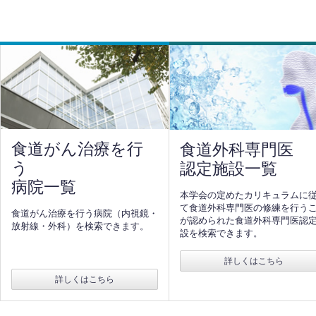
食道がん治療を行
食道外科専門医
う
認定施設一覧
病院一覧
本学会の定めたカリキュラムに
て食道外科専門医の修練を行う
食道がん治療を行う病院（内視鏡・
が認められた食道外科専門医認
放射線・外科）を検索できます。
設を検索できます。
詳しくはこちら
詳しくはこちら