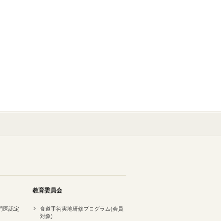
教育委員会
専門医認定
食道手術実地研修プログラム(会員
対象)