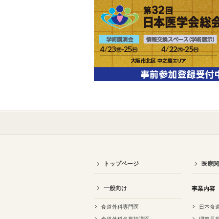
トップページ
医療関
一般向け
事業内容
食道外科専門医
日本食