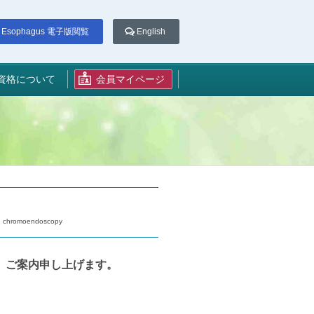
Esophagus 電子版閲覧
English
資格について
会員マイページ
nd chromoendoscopy
、ご案内申し上げます。