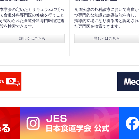
本学会の定めたカリキュラムに従っ
食道疾患の外科診療において高度か
て食道外科専門医の修練を行うこと
つ専門的な知識と診療技能を有し、
が認められた食道外科専門医認定施
指導的立場になり得る者と認定され
設を検索できます。
た専門医を検索できます。
詳しくはこちら
詳しくはこちら