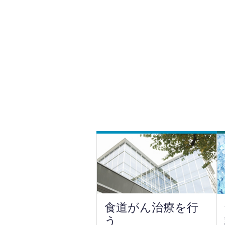
食道がん治療を行
う