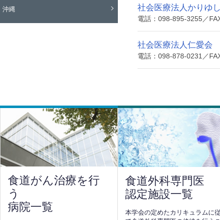
社会医療法人かりゆし
沖縄
電話：098-895-3255／FAX
社会医療法人仁愛会
電話：098-878-0231／FAX
食道がん治療を行
食道外科専門医
う
認定施設一覧
病院一覧
本学会の定めたカリキュラムに