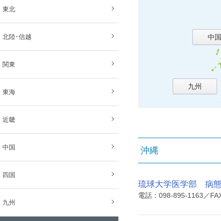
東北
北陸･信越
中
関東
九州
東海
近畿
中国
沖縄
四国
琉球大学医学部 病
電話：098-895-1163／FAX
九州