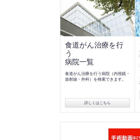
食道がん治療を行
う
病院一覧
食道がん治療を行う病院（内視鏡・
放射線・外科）を検索できます。
詳しくはこちら