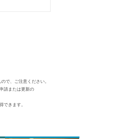
んので、ご注意ください。
申請または更新の
得できます。