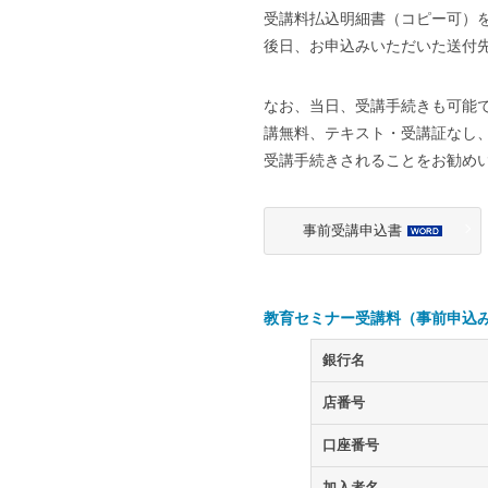
受講料払込明細書（コピー可）
後日、お申込みいただいた送付
なお、当日、受講手続きも可能で
講無料、テキスト・受講証なし
受講手続きされることをお勧め
事前受講申込書
教育セミナー受講料（事前申込み4
銀行名
店番号
口座番号
加入者名