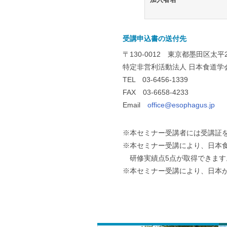
受講申込書の送付先
〒130-0012 東京都墨田区太平
特定非営利活動法人 日本食道学
TEL 03-6456-1339
FAX 03-6658-4233
Email
office@esophagus.jp
※本セミナー受講者には受講証
※本セミナー受講により、日本
研修実績点5点が取得できます
※本セミナー受講により、日本