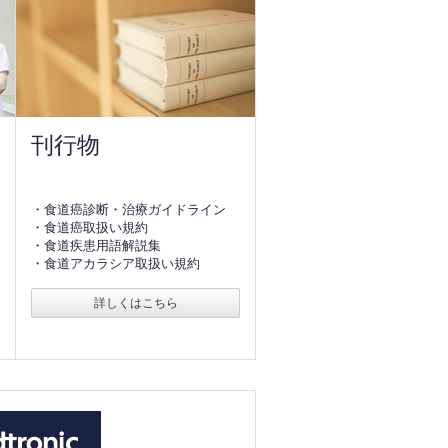
刊行物
・食道癌診断・治療ガイドライン
・食道癌取扱い規約
・食道疾患用語解説集
・食道アカラシア取扱い規約
詳しくはこちら