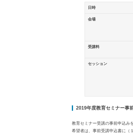
日時
会場
受講料
セッション
2019年度教育セミナー事
教育セミナー受講の事前申込み
希望者は、事前受講申込書に（