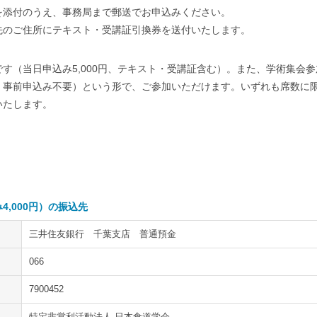
を添付のうえ、事務局まで郵送でお申込みください。
先のご住所にテキスト・受講証引換券を送付いたします。
す（当日申込み5,000円、テキスト・受講証含む）。また、学術集会
、事前申込み不要）という形で、ご参加いただけます。いずれも席数に
いたします。
,000円）の振込先
三井住友銀行 千葉支店 普通預金
066
7900452
特定非営利活動法人 日本食道学会