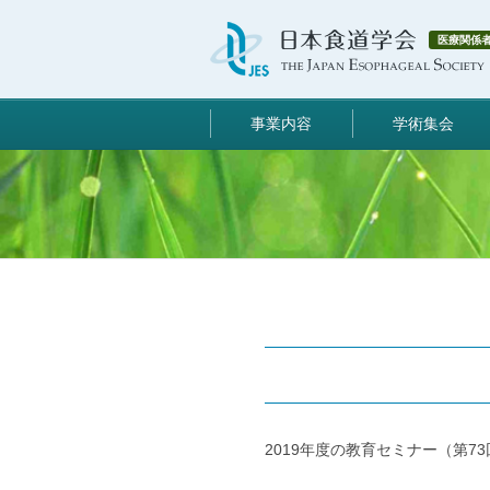
医療関係
事業内容
学術集会
2019年度の教育セミナー（第