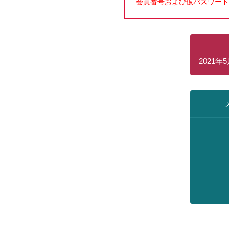
会員番号および仮パスワード
2021