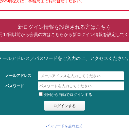
が不明な方は、事務局までお問合せください。
新ログイン情報を設定される方はこちら
年5月12日以前から会員の方はこちらから新ログイン情報を設定して
メールアドレス／パスワードをご入力の上、アクセスください
メールアドレス
パスワード
次回から自動でログインする
パスワードを忘れた方