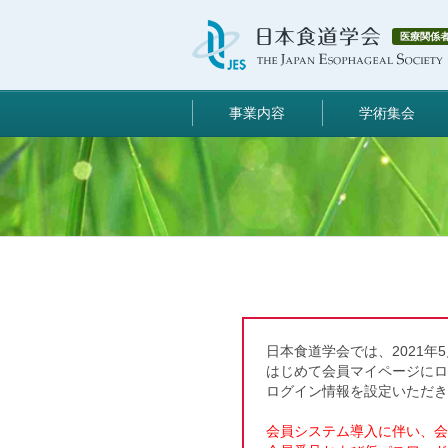
医療関係
事業内容
学術集会
日本食道学会では、2021年
はじめて会員マイページに
ログイン情報を設定いただき
会員システム導入に伴い、会