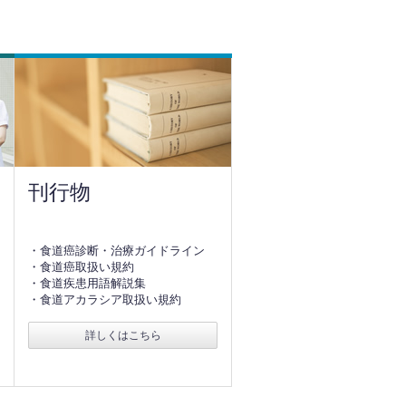
刊行物
・食道癌診断・治療ガイドライン
・食道癌取扱い規約
・食道疾患用語解説集
・食道アカラシア取扱い規約
詳しくはこちら