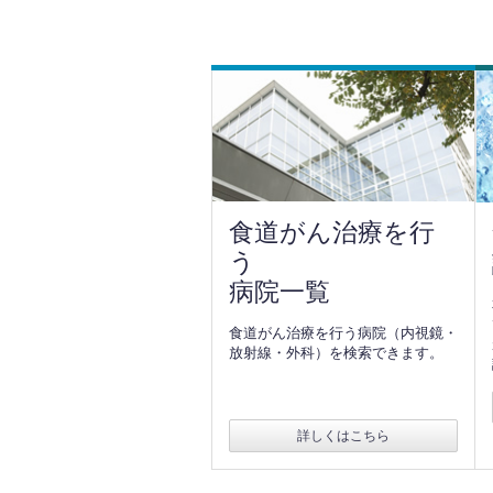
食道がん治療を行
う
病院一覧
食道がん治療を行う病院（内視鏡・
放射線・外科）を検索できます。
詳しくはこちら