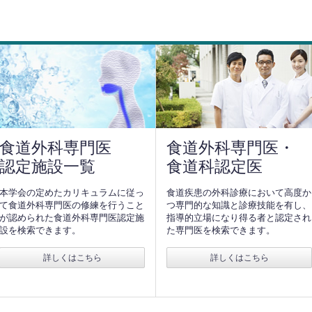
食道外科専門医
食道外科専門医・
認定施設一覧
食道科認定医
本学会の定めたカリキュラムに従っ
食道疾患の外科診療において高度か
て食道外科専門医の修練を行うこと
つ専門的な知識と診療技能を有し、
が認められた食道外科専門医認定施
指導的立場になり得る者と認定され
設を検索できます。
た専門医を検索できます。
詳しくはこちら
詳しくはこちら