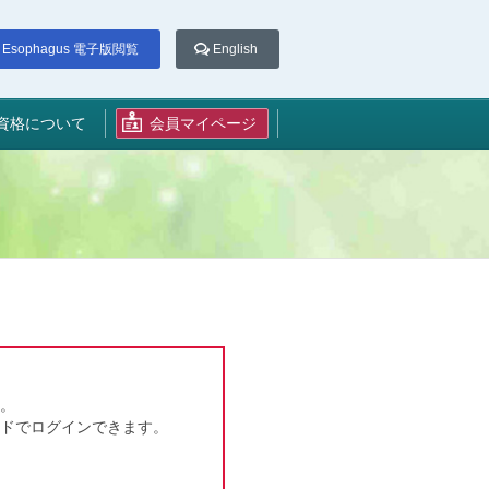
Esophagus 電子版閲覧
English
資格について
会員マイページ
。
ドでログインできます。