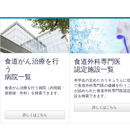
食道がん治療を行
食道外科専門医
う
認定施設一覧
病院一覧
本学会の定めたカリキュラムに
て食道外科専門医の修練を行う
食道がん治療を行う病院（内視鏡・
が認められた食道外科専門医認
放射線・外科）を検索できます。
設を検索できます。
詳しくはこちら
詳しくはこちら