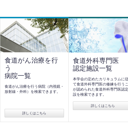
食道がん治療を行
食道外科専門医
う
認定施設一覧
病院一覧
本学会の定めたカリキュラムに
て食道外科専門医の修練を行う
食道がん治療を行う病院（内視鏡・
が認められた食道外科専門医認
放射線・外科）を検索できます。
設を検索できます。
詳しくはこちら
詳しくはこちら