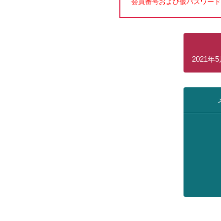
会員番号および仮パスワード
2021