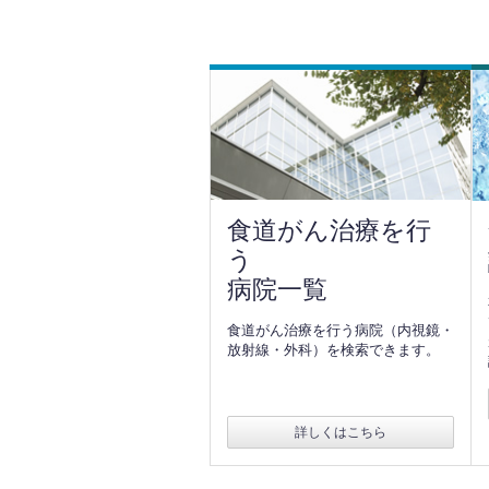
食道がん治療を行
う
病院一覧
食道がん治療を行う病院（内視鏡・
放射線・外科）を検索できます。
詳しくはこちら