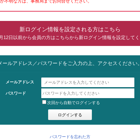
が不明な方は、事務局までお問合せください。
新ログイン情報を設定される方はこちら
年5月12日以前から会員の方はこちらから新ログイン情報を設定して
メールアドレス／パスワードをご入力の上、アクセスください
メールアドレス
パスワード
次回から自動でログインする
パスワードを忘れた方