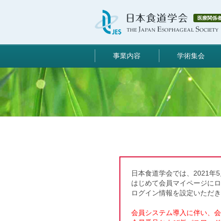
医療関係
事業内容
学術集会
日本食道学会では、2021年
はじめて会員マイページに
ログイン情報を設定いただき
会員システム導入に伴い、会