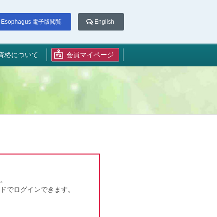
Esophagus 電子版閲覧
English
資格について
会員マイページ
。
ドでログインできます。