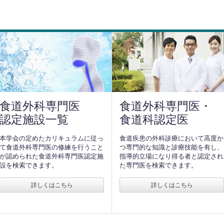
食道外科専門医
食道外科専門医・
認定施設一覧
食道科認定医
本学会の定めたカリキュラムに従っ
食道疾患の外科診療において高度か
て食道外科専門医の修練を行うこと
つ専門的な知識と診療技能を有し、
が認められた食道外科専門医認定施
指導的立場になり得る者と認定され
設を検索できます。
た専門医を検索できます。
詳しくはこちら
詳しくはこちら