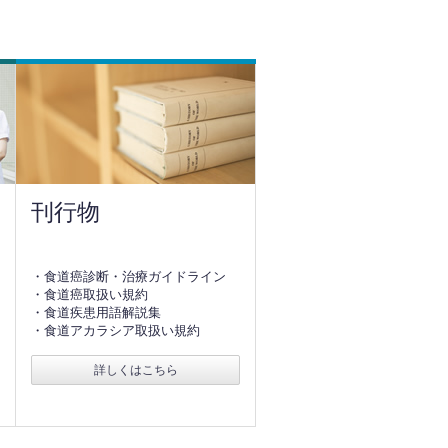
刊行物
・食道癌診断・治療ガイドライン
・食道癌取扱い規約
・食道疾患用語解説集
・食道アカラシア取扱い規約
詳しくはこちら