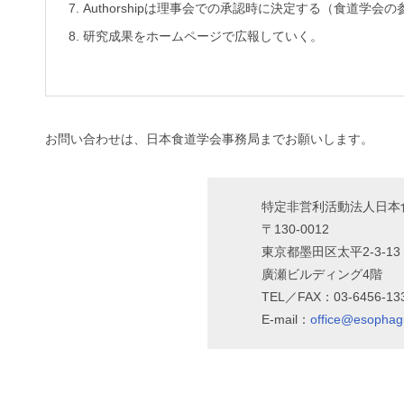
Authorshipは理事会での承認時に決定する（食道学会
研究成果をホームページで広報していく。
お問い合わせは、日本食道学会事務局までお願いします。
特定非営利活動法人日本
〒130-0012
東京都墨田区太平2-3-13
廣瀬ビルディング4階
TEL／FAX：03-6456-13
E-mail：
office@esophag