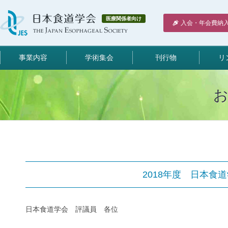
医療関係者向け
入会・年会費納
事業内容
学術集会
刊行物
リ
2018年度 日本食
日本食道学会 評議員 各位