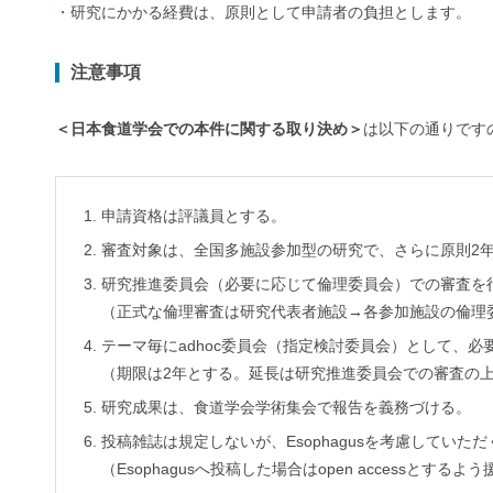
研究にかかる経費は、原則として申請者の負担とします。
注意事項
＜日本食道学会での本件に関する取り決め＞
は以下の通りです
申請資格は評議員とする。
審査対象は、全国多施設参加型の研究で、さらに原則2
研究推進委員会（必要に応じて倫理委員会）での審査を
（正式な倫理審査は研究代表者施設→各参加施設の倫理委
テーマ毎にadhoc委員会（指定検討委員会）として、
（期限は2年とする。延長は研究推進委員会での審査の上
研究成果は、食道学会学術集会で報告を義務づける。
投稿雑誌は規定しないが、Esophagusを考慮していただ
（Esophagusへ投稿した場合はopen accessとす