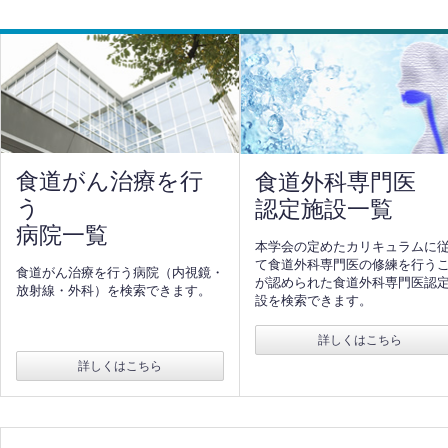
食道がん治療を行
食道外科専門医
う
認定施設一覧
病院一覧
本学会の定めたカリキュラムに
て食道外科専門医の修練を行う
食道がん治療を行う病院（内視鏡・
が認められた食道外科専門医認
放射線・外科）を検索できます。
設を検索できます。
詳しくはこちら
詳しくはこちら